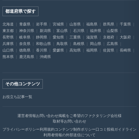
都道府県で探す
北海道
青森県
岩手県
宮城県
山形県
福島県
群馬県
千葉県
東京都
神奈川県
新潟県
富山県
石川県
福井県
山梨県
長野県
岐阜県
静岡県
愛知県
三重県
滋賀県
京都府
大阪府
兵庫県
奈良県
和歌山県
鳥取県
島根県
岡山県
広島県
山口県
徳島県
香川県
愛媛県
高知県
福岡県
佐賀県
長崎県
熊本県
鹿児島県
沖縄県
その他コンテンツ
お役立ち記事一覧
運営者情報
お問い合わせ
掲載をご希望のファクタリング会社様
取材等お問い合わせ
プライバシーポリシー
利用規約
コンテンツ制作ポリシー
口コミ投稿ガイドライン
利用者情報の外部送信について