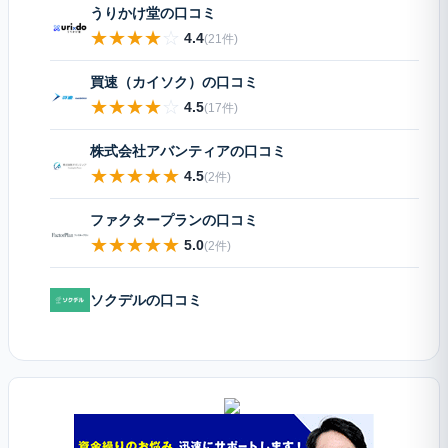
うりかけ堂の口コミ
★
★
★
★
☆
4.4
(21件)
買速（カイソク）の口コミ
★
★
★
★
☆
4.5
(17件)
株式会社アバンティアの口コミ
★
★
★
★
★
4.5
(2件)
ファクタープランの口コミ
★
★
★
★
★
5.0
(2件)
ソクデルの口コミ