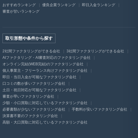
おすすめランキング
優良企業ランキング
即日入金ランキング
審査が甘いランキング
取引形態や条件から探す
2社間ファクタリングができる会社
3社間ファクタリングができる会社
AIファクタリング・AI審査対応のファクタリング会社
オンライン完結(WEB完結)のファクタリング会社
個人事業主・フリーランス向けファクタリング会社
即日・当日入金が可能なファクタリング会社
口コミの数が多いファクタリング会社
土日・祝日対応が可能なファクタリング会社
審査が早いファクタリング会社
少額・小口買取に対応しているファクタリング会社
必要書類が少ないファクタリング会社
手数料が安いファクタリング会社
決算書不要のファクタリング会社
高額・大口買取に対応しているファクタリング会社