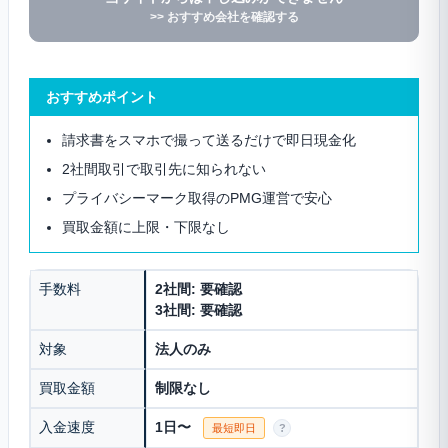
>> おすすめ会社を確認する
おすすめポイント
請求書をスマホで撮って送るだけで即日現金化
2社間取引で取引先に知られない
プライバシーマーク取得のPMG運営で安心
買取金額に上限・下限なし
手数料
2社間: 要確認
3社間: 要確認
対象
法人のみ
買取金額
制限なし
入金速度
1日〜
最短即日
?