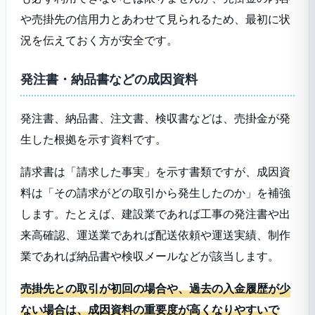
や売掛先の信用力とあわせて見られるため、最初に状
況を伝えておく方が安全です。
発注書・納品書などの成因資料
発注書、納品書、注文書、検収書などは、売掛金が発
生した根拠を示す資料です。
請求書は「請求した事実」を示す書類ですが、成因資
料は「その請求がどの取引から発生したのか」を補強
します。たとえば、建設業であれば工事の発注書や出
来高確認、運送業であれば配送依頼や運送実績、制作
業であれば納品書や検収メールなどが該当します。
売掛先との取引が初回の場合や、過去の入金履歴が少
ない場合は、成因資料の重要度が高くなりやすいで