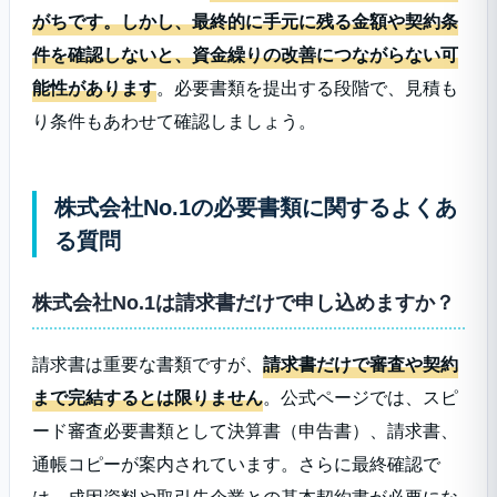
がちです。しかし、最終的に手元に残る金額や契約条
件を確認しないと、資金繰りの改善につながらない可
能性があります
。必要書類を提出する段階で、見積も
り条件もあわせて確認しましょう。
株式会社No.1の必要書類に関するよくあ
る質問
株式会社No.1は請求書だけで申し込めますか？
請求書は重要な書類ですが、
請求書だけで審査や契約
まで完結するとは限りません
。公式ページでは、スピ
ード審査必要書類として決算書（申告書）、請求書、
通帳コピーが案内されています。さらに最終確認で
は、成因資料や取引先企業との基本契約書が必要にな