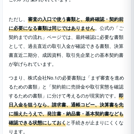
ただし、
審査の入口で使う書類と、最終確認・契約前
に必要になる書類は同じではありません
。公式の「ご
契約までの流れ」ページでは、最終確認に必要な書類
として、過去直近の取引入金が確認できる書類、決算
書直近二期分、成因資料、取引先企業との基本契約書
が挙げられています。
つまり、株式会社No.1の必要書類は「まず審査を進め
るための書類」と「契約前に売掛金や取引実態を確認
するための書類」に分けて考えるのが現実的です。
即
日入金を狙うなら、請求書、通帳コピー、決算書を先
に揃えたうえで、発注書・納品書・基本契約書なども
確認できる状態にしておく
と手続きが止まりにくくな
ります。