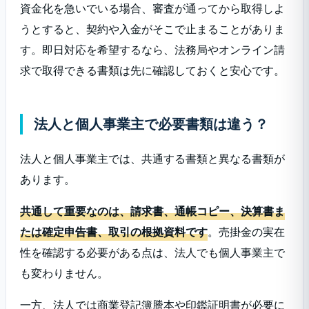
資金化を急いでいる場合、審査が通ってから取得しよ
うとすると、契約や入金がそこで止まることがありま
す。即日対応を希望するなら、法務局やオンライン請
求で取得できる書類は先に確認しておくと安心です。
法人と個人事業主で必要書類は違う？
法人と個人事業主では、共通する書類と異なる書類が
あります。
共通して重要なのは、請求書、通帳コピー、決算書ま
たは確定申告書、取引の根拠資料です
。売掛金の実在
性を確認する必要がある点は、法人でも個人事業主で
も変わりません。
一方、法人では商業登記簿謄本や印鑑証明書が必要に