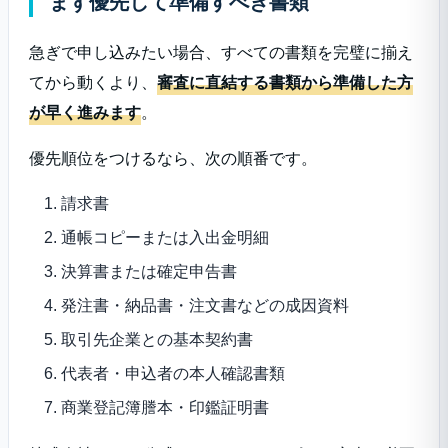
まず優先して準備すべき書類
急ぎで申し込みたい場合、すべての書類を完璧に揃え
てから動くより、
審査に直結する書類から準備した方
が早く進みます
。
優先順位をつけるなら、次の順番です。
請求書
通帳コピーまたは入出金明細
決算書または確定申告書
発注書・納品書・注文書などの成因資料
取引先企業との基本契約書
代表者・申込者の本人確認書類
商業登記簿謄本・印鑑証明書