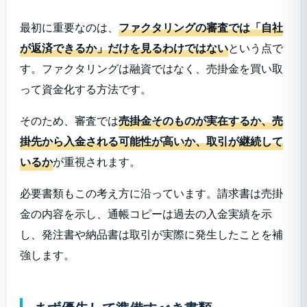
最初に重要なのは、
ファクタリングの審査では「自社
が返済できるか」だけを見るわけではない
という点で
す。ファクタリングは融資ではなく、売掛金を買い取
って資金化する方法です。
そのため、審査では
売掛金そのものが実在するか、売
掛先から入金される可能性が高いか、取引が継続して
いるか
が重視されます。
必要書類もこの考え方に沿っています。請求書は売掛
金の内容を示し、通帳コピーは過去の入金実績を示
し、発注書や納品書は取引が実際に発生したことを補
強します。