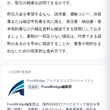
か、取引の根拠を説明できるかです。
即日入金を希望するなら、請求書、通帳コピー、決算
書または確定申告書を先に揃え、発注書・納品書・基
本契約書などの補足資料も確認できる状態にしておき
ましょう。書類が一部足りない場合は、代替できる資
料があるかを早めに相談することが、審査や契約を止
めないための現実的な進め方です。
この記事の監修者
FundBridge ファクタリングスペシャリスト
FundBridge編集部
監修者
FundBridge編集部は、国内165社のファクタリング会社を実
際に調査し、手数料・入金スピード・審査通過率・対応金