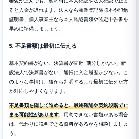
審査が進んでも、契約時に本人確認や法人確認で止ま
ると入金が遅れます。法人なら商業登記簿謄本や印鑑
証明書、個人事業主なら本人確認書類や確定申告書を
早めに準備しましょう。
5. 不足書類は最初に伝える
基本契約書がない、決算書が直近1期分しかない、新
設法人で決算書がない、通帳に入金履歴が少ない。こ
のような事情は、後から判明するより最初に伝えた方
が対応しやすくなります。
不足書類を隠して進めると、最終確認や契約段階で止
まる可能性があります
。用意できない書類がある場合
は、代わりに説明できる資料があるかを相談しましょ
う。