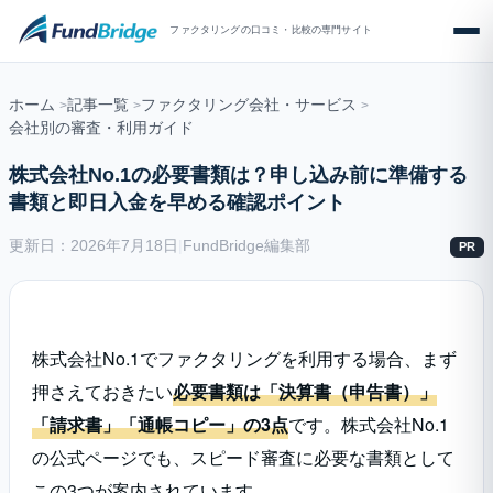
ファクタリングの口コミ・比較の専門サイト
ホーム
記事一覧
ファクタリング会社・サービス
会社別の審査・利用ガイド
株式会社No.1の必要書類は？申し込み前に準備する
書類と即日入金を早める確認ポイント
更新日：2026年7月18日
|
FundBridge編集部
PR
株式会社No.1でファクタリングを利用する場合、まず
押さえておきたい
必要書類は「決算書（申告書）」
「請求書」「通帳コピー」の3点
です。株式会社No.1
の公式ページでも、スピード審査に必要な書類として
この3つが案内されています。