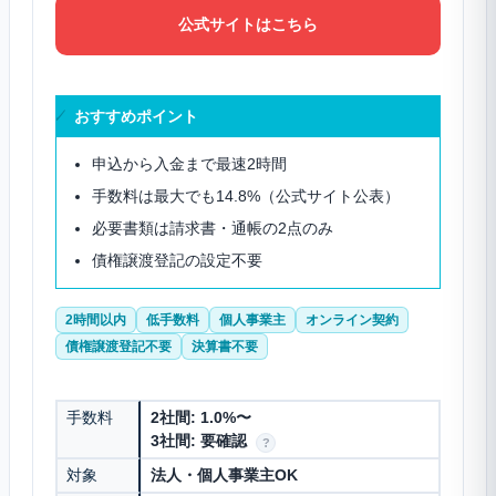
公式サイトはこちら
おすすめポイント
申込から入金まで最速2時間
手数料は最大でも14.8%（公式サイト公表）
必要書類は請求書・通帳の2点のみ
債権譲渡登記の設定不要
2時間以内
低手数料
個人事業主
オンライン契約
債権譲渡登記不要
決算書不要
手数料
2社間: 1.0%〜
3社間: 要確認
?
対象
法人・個人事業主OK