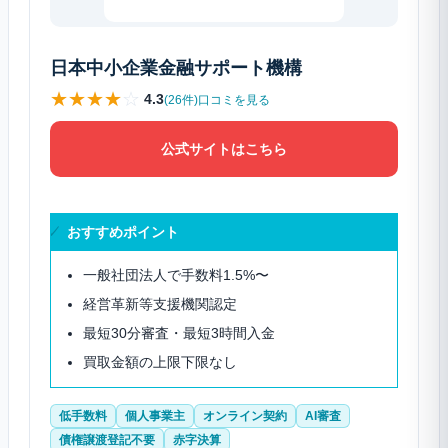
日本中小企業金融サポート機構
★
★
★
★
☆
4.3
(26件)口コミを見る
公式サイトはこちら
おすすめポイント
一般社団法人で手数料1.5%〜
経営革新等支援機関認定
最短30分審査・最短3時間入金
買取金額の上限下限なし
低手数料
個人事業主
オンライン契約
AI審査
債権譲渡登記不要
赤字決算