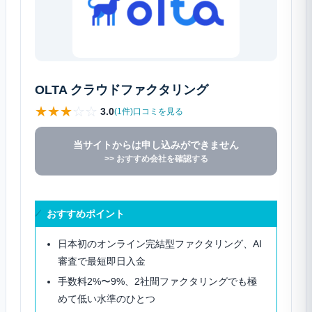
OLTA クラウドファクタリング
★
★
★
☆
☆
3.0
(1件)口コミを見る
当サイトからは申し込みができません
>> おすすめ会社を確認する
おすすめポイント
日本初のオンライン完結型ファクタリング、AI
審査で最短即日入金
手数料2%〜9%、2社間ファクタリングでも極
めて低い水準のひとつ