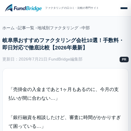
ファクタリングの口コミ・比較の専門サイト
ホーム
記事一覧
地域別ファクタリング
中部
岐阜県おすすめファクタリング会社10選！手数料・
即日対応で徹底比較【2026年最新】
更新日：2026年7月21日
|
FundBridge編集部
PR
「売掛金の入金まであと1ヶ月もあるのに、今月の支
払いが間に合わない…」
「銀行融資を相談したけど、審査に時間がかかりすぎ
て困っている…」