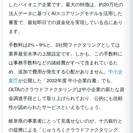
したパイオニア企業です。最大の特徴は、約20万社の
法人データに基づくAIスコアリングモデルを活用した
審査で、最短即日での資金化を実現している点にあり
ます。
手数料は2%～9%と、2社間ファクタリングとしては
業界最安水準の上限設定です。しかも、この手数料に
は事務手数料などの諸経費がすべて含まれているた
め、追加で費用が発生する心配がありません。
中小企
業庁
が公開した「2022年度 中小企業白書」でも、
OLTAのクラウドファクタリングは中小企業の新たな資
金調達手段として取り上げられており、公的にも信頼
性が認められたサービスといえるでしょう。
岐阜県の事業者にとって見逃せないのが、十六銀行と
の提携による「じゅうろくクラウドファクタリング