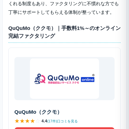
くれる制度もあり、ファクタリングに不慣れな方でも
丁寧にサポートしてもらえる体制が整っています。
QuQuMo（ククモ）｜手数料1%～のオンライン
完結ファクタリング
QuQuMo（ククモ）
★
★
★
★
☆
4.4
(17件)口コミを見る