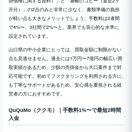
掛債権に関する資料）」と「通帳のコピー（直近2ヶ
月分）」の2点のみと非常に少なく、書類準備の負担
が軽い点も大きなメリットでしょう。手数料は2者間
で4%〜、3社間で2%〜と、業界でも良心的な水準に
設定されています。
山口県の中小企業にとっては、買取金額に制限がない
点も見逃せません。過去には1万円〜7億円の幅広い買
取実績があるため、少額の売掛金から大口案件まで対
応可能です。初めてファクタリングを利用される方に
も丁寧なサポートがあるため、安心感を重視される経
営者の方におすすめです。
QuQuMo（ククモ）｜手数料1%〜で最短2時間
入金