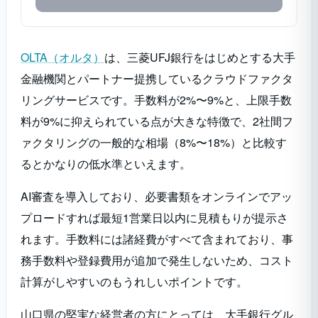
OLTA（オルタ）
は、三菱UFJ銀行をはじめとする大手
金融機関とパートナー提携しているクラウドファクタ
リングサービスです。手数料が2%〜9%と、上限手数
料が9%に抑えられている点が大きな特徴で、2社間フ
ァクタリングの一般的な相場（8%〜18%）と比較す
るとかなりの低水準といえます。
AI審査を導入しており、必要書類をオンラインでアッ
プロードすれば最短1営業日以内に見積もりが提示さ
れます。手数料には諸経費がすべて含まれており、事
務手数料や登録費用が追加で発生しないため、コスト
計算がしやすいのもうれしいポイントです。
山口県の堅実な経営者の方にとっては、大手銀行グル