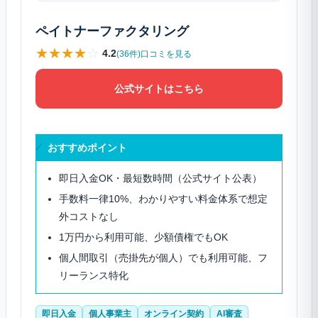
ペイトナーファクタリング
★
★
★
★
☆
4.2
(36件)口コミを見る
公式サイトはこちら
おすすめポイント
即日入金OK・最短数時間（公式サイト公表）
手数料一律10%、わかりやすい料金体系で想定
外コストなし
1万円から利用可能、少額債権でもOK
個人間取引（売掛先が個人）でも利用可能、フ
リーランス特化
即日入金
個人事業主
オンライン契約
AI審査