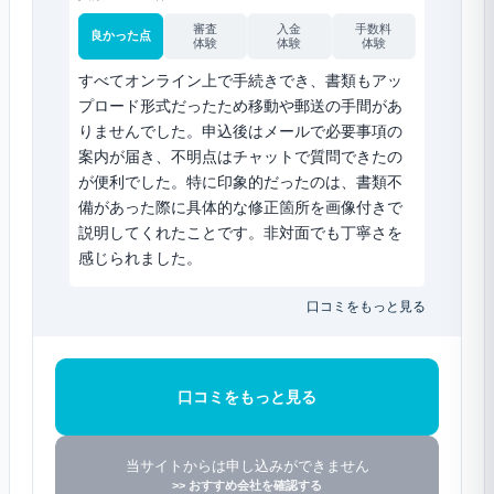
審査
入金
手数料
良かった点
体験
体験
体験
すべてオンライン上で手続きでき、書類もアッ
プロード形式だったため移動や郵送の手間があ
りませんでした。申込後はメールで必要事項の
案内が届き、不明点はチャットで質問できたの
が便利でした。特に印象的だったのは、書類不
備があった際に具体的な修正箇所を画像付きで
説明してくれたことです。非対面でも丁寧さを
感じられました。
口コミをもっと見る
口コミをもっと見る
当サイトからは申し込みができません
>> おすすめ会社を確認する