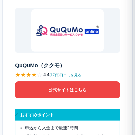
QuQuMo（ククモ）
★
★
★
★
☆
4.4
(17件)口コミを見る
公式サイトはこちら
おすすめポイント
申込から入金まで最速2時間