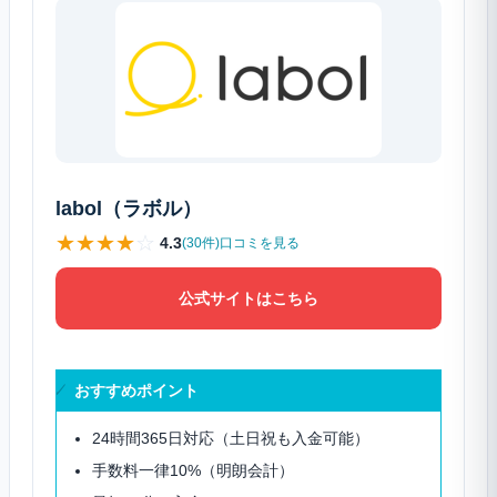
labol（ラボル）
★
★
★
★
☆
4.3
(30件)口コミを見る
公式サイトはこちら
おすすめポイント
24時間365日対応（土日祝も入金可能）
手数料一律10%（明朗会計）