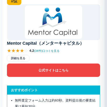
1位
Mentor Capital（メンターキャピタル）
★
★
★
★
☆
4.2
(34件)口コミを見る
詳細を見る
公式サイトはこちら
おすすめポイント
無料査定フォーム入力は約60秒。資料提出後の審査結
果は最短30分