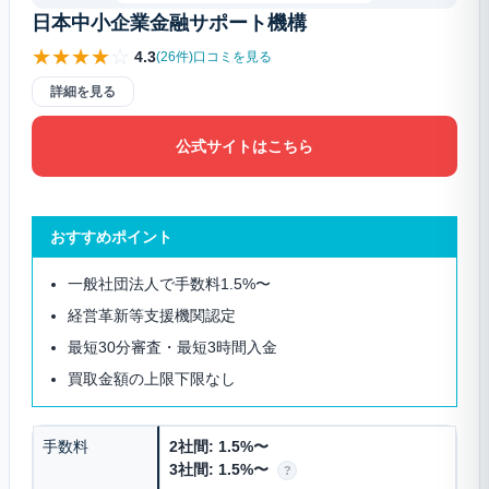
日本中小企業金融サポート機構
★
★
★
★
☆
4.3
(26件)口コミを見る
詳細を見る
公式サイトはこちら
おすすめポイント
一般社団法人で手数料1.5%〜
経営革新等支援機関認定
最短30分審査・最短3時間入金
買取金額の上限下限なし
手数料
2社間: 1.5%〜
3社間: 1.5%〜
?