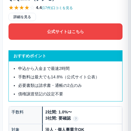
★
★
★
★
☆
4.4
(17件)口コミを見る
詳細を見る
公式サイトはこちら
おすすめポイント
申込から入金まで最速2時間
手数料は最大でも14.8%（公式サイト公表）
必要書類は請求書・通帳の2点のみ
債権譲渡登記の設定不要
手数料
2社間: 1.0%〜
3社間: 要確認
?
対象
法人・個人事業主OK