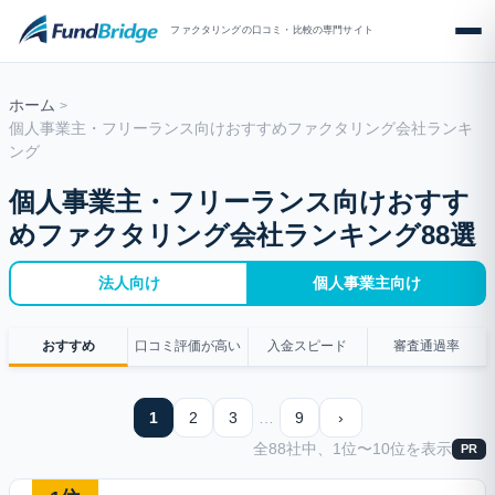
ファクタリングの口コミ・比較の専門サイト
ホーム
個人事業主・フリーランス向けおすすめファクタリング会社ランキ
ング
個人事業主・フリーランス向けおすす
めファクタリング会社ランキング88選
法人向け
個人事業主向け
おすすめ
口コミ評価が高い
入金スピード
審査通過率
1
2
3
…
9
›
全88社中、1位〜10位を表示
PR