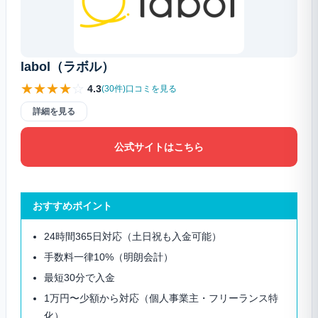
labol（ラボル）
★
★
★
★
☆
4.3
(30件)口コミを見る
詳細を見る
公式サイトはこちら
おすすめポイント
24時間365日対応（土日祝も入金可能）
手数料一律10%（明朗会計）
最短30分で入金
1万円〜少額から対応（個人事業主・フリーランス特
化）