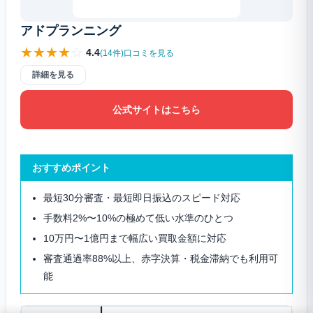
アドプランニング
★
★
★
★
☆
4.4
(14件)口コミを見る
詳細を見る
公式サイトはこちら
おすすめポイント
最短30分審査・最短即日振込のスピード対応
手数料2%〜10%の極めて低い水準のひとつ
10万円〜1億円まで幅広い買取金額に対応
審査通過率88%以上、赤字決算・税金滞納でも利用可
能