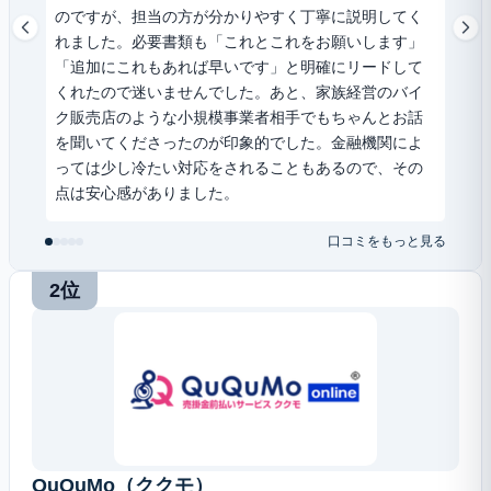
のですが、担当の方が分かりやすく丁寧に説明してく
書と
れました。必要書類も「これとこれをお願いします」
し、
「追加にこれもあれば早いです」と明確にリードして
扱っ
くれたので迷いませんでした。あと、家族経営のバイ
ク販売店のような小規模事業者相手でもちゃんとお話
を聞いてくださったのが印象的でした。金融機関によ
っては少し冷たい対応をされることもあるので、その
点は安心感がありました。
口コミをもっと見る
2位
QuQuMo（ククモ）