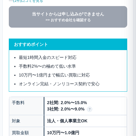
—
(1件)口コミを見る
当サイトからは申し込みができません
>> おすすめ会社を確認する
おすすめポイント
最短1時間入金のスピード対応
手数料2%〜の極めて低い水準
10万円〜1億円まで幅広い買取に対応
オンライン完結・ノンリコース契約で安心
手数料
2社間: 2.0%〜15.0%
3社間: 2.0%〜9.0%
?
対象
法人・個人事業主OK
買取金額
10万円〜1.0億円