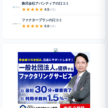
株式会社アバンティアの口コミ
★
★
★
★
★
4.5
(2件)
ファクタープランの口コミ
★
★
★
★
★
5.0
(2件)