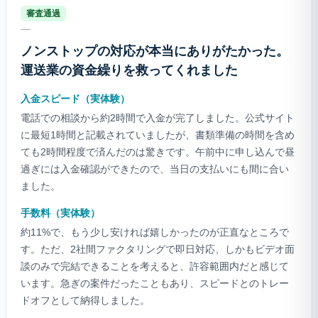
審査通過
—
ノンストップの対応が本当にありがたかった。
運送業の資金繰りを救ってくれました
入金スピード（実体験）
電話での相談から約2時間で入金が完了しました。公式サイト
に最短1時間と記載されていましたが、書類準備の時間を含め
ても2時間程度で済んだのは驚きです。午前中に申し込んで昼
過ぎには入金確認ができたので、当日の支払いにも間に合い
ました。
手数料（実体験）
約11%で、もう少し安ければ嬉しかったのが正直なところで
す。ただ、2社間ファクタリングで即日対応、しかもビデオ面
談のみで完結できることを考えると、許容範囲内だと感じて
います。急ぎの案件だったこともあり、スピードとのトレー
ドオフとして納得しました。