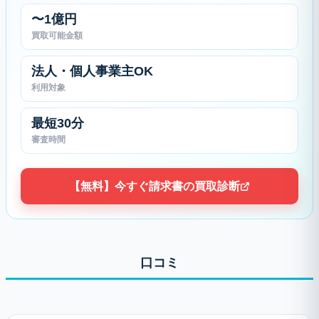
〜1億円
買取可能金額
法人・個人事業主OK
利用対象
最短30分
審査時間
【無料】今すぐ請求書の買取診断
口コミ