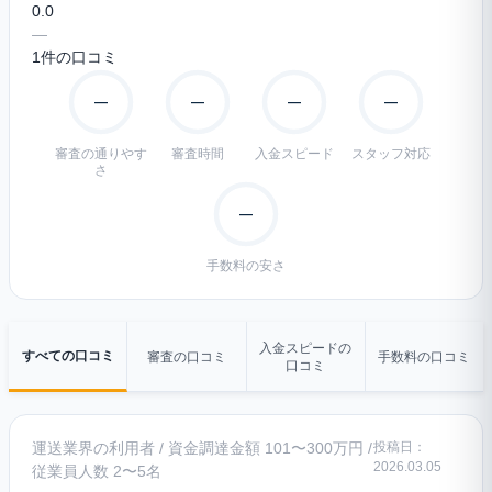
0.0
—
1件の口コミ
—
—
—
—
審査の通りやす
審査時間
入金スピード
スタッフ対応
さ
—
手数料の安さ
入金スピードの
すべての口コミ
審査の口コミ
手数料の口コミ
口コミ
運送業界の利用者 / 資金調達金額 101〜300万円 /
投稿日：
2026.03.05
従業員人数 2〜5名