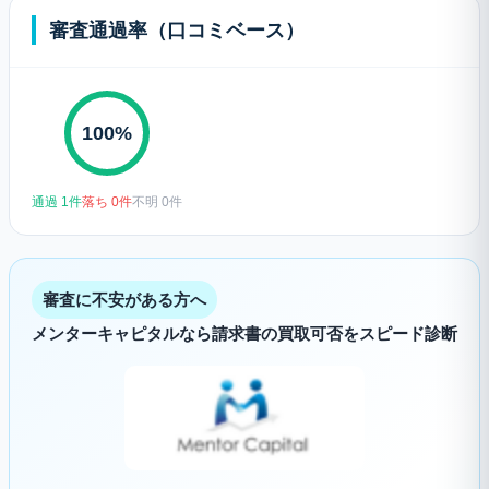
審査通過率（口コミベース）
100%
通過 1件
落ち 0件
不明 0件
審査に不安がある方へ
メンターキャピタルなら請求書の買取可否をスピード診断