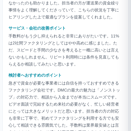
なかったのも助かりました。担当者の方が運送業の資金繰り
事情をよく理解してくださっていて、こちらの状況を丁寧に
ヒアリングした上で最適なプランを提案してくれました。
サービス・会社の改善ポイント
手数料がもう少し抑えられると非常にありがたいです。11%
は2社間ファクタリングとしてはやや高めに感じました。た
だ、スピードと手間の少なさを考えると一概に高いとは言え
ないかもしれません。リピート利用時には条件を見直しても
らえるか相談してみたいと思います。
検討者へおすすめのポイント
急ぎで資金が必要な事業者には自信を持っておすすめできる
ファクタリング会社です。DMCの最大の魅力は「ノンストッ
プ」の対応力で、相談から入金までが本当にスムーズです。
ビデオ面談で完結するため来社の必要がなく、忙しい経営者
にとっては大きなメリットだと思います。担当者の方の対応
も非常に丁寧で、初めてファクタリングを利用する方でも安
心して相談できる雰囲気でした。手数料は業界最安値とは言