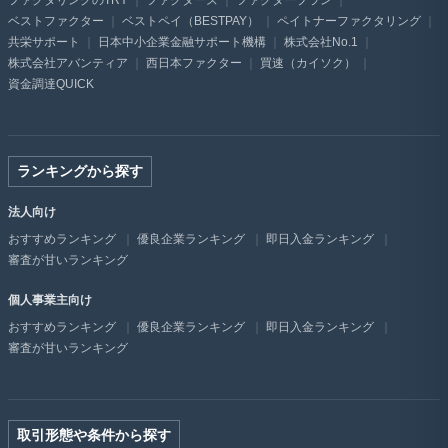
ファクタリングのTRY
ファクターズ
ファクタープラン
ベストファクター
ベストペイ（BESTPAY）
ペイトナーファクタリング
共栄サポート
日本中小企業金融サポート機構
株式会社No.1
株式会社アバンティア
西日本ファクター
買速（カイソク）
資金調達QUICK
ランキングから探す
法人向け
おすすめランキング
優良企業ランキング
即日入金ランキング
審査が甘いランキング
個人事業主向け
おすすめランキング
優良企業ランキング
即日入金ランキング
審査が甘いランキング
取引形態や条件から探す