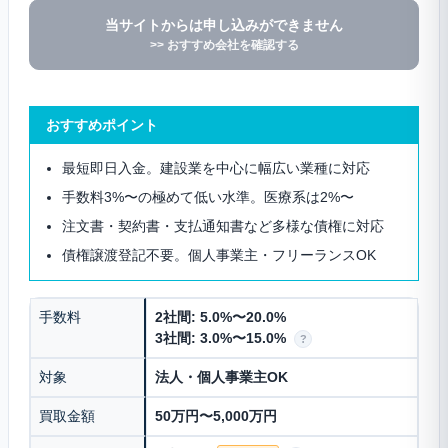
当サイトからは申し込みができません
>> おすすめ会社を確認する
おすすめポイント
最短即日入金。建設業を中心に幅広い業種に対応
手数料3%〜の極めて低い水準。医療系は2%〜
注文書・契約書・支払通知書など多様な債権に対応
債権譲渡登記不要。個人事業主・フリーランスOK
手数料
2社間: 5.0%〜20.0%
3社間: 3.0%〜15.0%
?
対象
法人・個人事業主OK
買取金額
50万円〜5,000万円