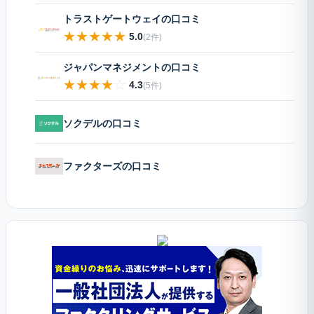
トラストゲートウェイの口コミ
★
★
★
★
★
5.0
(2件)
ジャパンマネジメントの口コミ
★
★
★
★
☆
4.3
(5件)
ソクデルの口コミ
ファクターズの口コミ