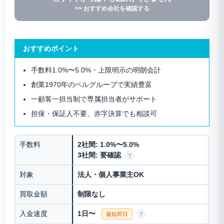
>> おすすめ会社を確認する
おすすめポイント
手数料1.0%〜5.0%・上限明示の明朗会計
創業1970年のベルグループで実績豊富
一顧客一担当制で専属担当者がサポート
担保・保証人不要、赤字決算でも相談可
手数料
2社間: 1.0%〜5.0%
3社間: 要確認
?
対象
法人・個人事業主OK
買取金額
制限なし
入金速度
1日〜
最短即日
?