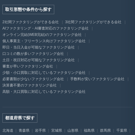
取引形態や条件から探す
2社間ファクタリングができる会社
3社間ファクタリングができる会社
AIファクタリング・AI審査対応のファクタリング会社
オンライン完結(WEB完結)のファクタリング会社
個人事業主・フリーランス向けファクタリング会社
即日・当日入金が可能なファクタリング会社
口コミの数が多いファクタリング会社
土日・祝日対応が可能なファクタリング会社
審査が早いファクタリング会社
少額・小口買取に対応しているファクタリング会社
必要書類が少ないファクタリング会社
手数料が安いファクタリング会社
決算書不要のファクタリング会社
高額・大口買取に対応しているファクタリング会社
都道府県で探す
北海道
青森県
岩手県
宮城県
山形県
福島県
群馬県
千葉県