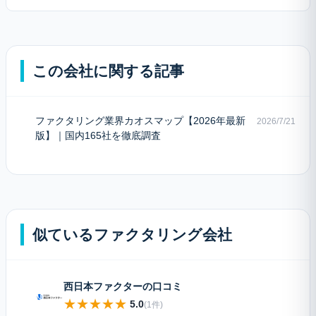
この会社に関する記事
ファクタリング業界カオスマップ【2026年最新
2026/7/21
版】｜国内165社を徹底調査
似ているファクタリング会社
西日本ファクターの口コミ
★
★
★
★
★
5.0
(1件)