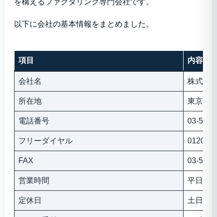
を構えるファクタリング専門会社です。
以下に会社の基本情報をまとめました。
項目
内容
会社名
株式会社
所在地
東京都千
電話番号
03-5209
フリーダイヤル
0120-95
FAX
03-5209
営業時間
平日9:00
定休日
土日祝