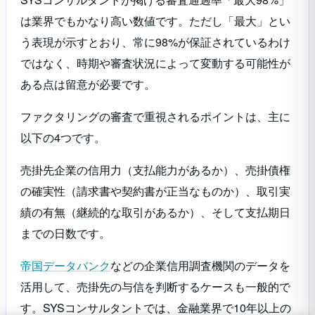
は業界でもかなり高い数値です。ただし「最大」とい
う表現が示すとおり、常に98%が保証されているわけ
ではなく、時期や審査状況によって変動する可能性が
ある点は留意が必要です。
ファクタリングの審査で重視されるポイントは、主に
以下の4つです。
売掛先企業の信用力（支払能力があるか）、売掛債権
の確実性（請求書や契約書が正当なものか）、取引実
績の有無（継続的な取引があるか）、そして支払期日
までの日数です。
帝国データバンク
などの企業信用調査機関のデータを
活用して、売掛先の与信を判断するケースも一般的で
す。SYSコンサルタントでは、金融業界で10年以上の