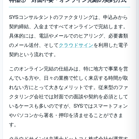
特徴① 対面不要・オンライン完結の契約方式
SYSコンサルタントのファクタリングは、申込みから
契約締結、入金まですべてオンラインで完結します。
具体的には、電話やメールでのヒアリング、必要書類
のメール送付、そして
クラウドサイン
を利用した電子
契約という流れです。
このオンライン完結の仕組みは、特に地方で事業を営
んでいる方や、日々の業務で忙しく来店する時間が取
れない方にとって大きなメリットです。従来型のファ
クタリング会社では対面での面談や契約を必須として
いるケースも多いのですが、SYSではスマートフォン
やパソコンから署名・押印を済ませることができま
す。
クラウドサインは弁護士ドットコム株式会社が運営す