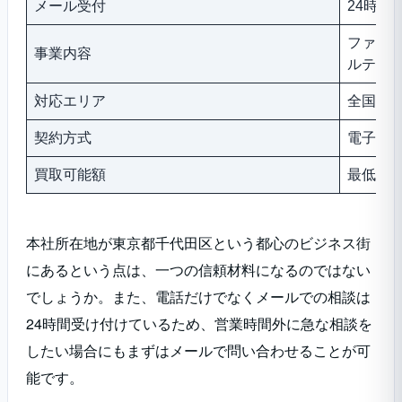
メール受付
24時間
ファク
事業内容
ルティ
対応エリア
全国対
契約方式
電子契
買取可能額
最低3
本社所在地が東京都千代田区という都心のビジネス街
にあるという点は、一つの信頼材料になるのではない
でしょうか。また、電話だけでなくメールでの相談は
24時間受け付けているため、営業時間外に急な相談を
したい場合にもまずはメールで問い合わせることが可
能です。