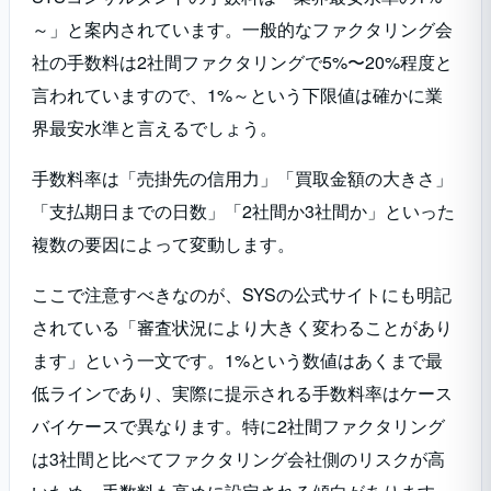
～」と案内されています。一般的なファクタリング会
社の手数料は2社間ファクタリングで5%〜20%程度と
言われていますので、1%～という下限値は確かに業
界最安水準と言えるでしょう。
手数料率は「売掛先の信用力」「買取金額の大きさ」
「支払期日までの日数」「2社間か3社間か」といった
複数の要因によって変動します。
ここで注意すべきなのが、SYSの公式サイトにも明記
されている「審査状況により大きく変わることがあり
ます」という一文です。1%という数値はあくまで最
低ラインであり、実際に提示される手数料率はケース
バイケースで異なります。特に2社間ファクタリング
は3社間と比べてファクタリング会社側のリスクが高