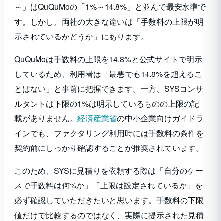
～」はQuQuMoの「1%～14.8%」と並んで最安水準で
す。しかし、両社の大きな違いは「手数料の上限が明
示されているかどうか」にあります。
QuQuMoは手数料の上限を14.8%と公式サイトで明示
しているため、利用者は「最悪でも14.8%を超えるこ
とはない」と事前に把握できます。一方、SYSコンサ
ルタントは下限の1%は明示しているものの上限の記
載がありません。
経済産業省
の中小企業向けガイドラ
インでも、ファクタリング利用時には手数料の条件を
契約前にしっかり確認することが推奨されています。
このため、SYSに見積りを依頼する際は「自分のケー
スで手数料は何%か」「上限は設定されているか」を
必ず確認していただきたいと思います。手数料の下限
値だけで比較するのではなく、実際に提示された見積