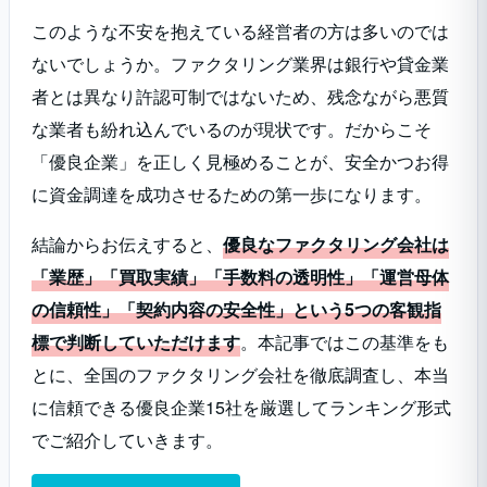
このような不安を抱えている経営者の方は多いのでは
ないでしょうか。ファクタリング業界は銀行や貸金業
者とは異なり許認可制ではないため、残念ながら悪質
な業者も紛れ込んでいるのが現状です。だからこそ
「優良企業」を正しく見極めることが、安全かつお得
に資金調達を成功させるための第一歩になります。
結論からお伝えすると、
優良なファクタリング会社は
「業歴」「買取実績」「手数料の透明性」「運営母体
の信頼性」「契約内容の安全性」という5つの客観指
標で判断していただけます
。本記事ではこの基準をも
とに、全国のファクタリング会社を徹底調査し、本当
に信頼できる優良企業15社を厳選してランキング形式
でご紹介していきます。