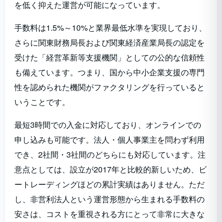
を低く抑えた運営が可能になっています。
手数料は1.5%～10%と業界最低水準を実現しており、
さらに関東財務局長および関東経済産業局長の認定を
受けた「経営革新等支援機関」としての公的な信頼性
も備えています。つまり、国から中小企業支援の専門
性を認められた機関がファクタリングを行っていると
いうことです。
最短3時間での入金に対応しており、オンラインでの
申し込みも可能です。法人・個人事業主を問わず利用
でき、2社間・3社間のどちらにも対応しています。注
意点としては、設立が2017年と比較的新しいため、ビ
ートレーディングほどの累計実績はありません。ただ
し、非営利法人という運営形態から生まれる手数料の
安さは、コストを重視される方にとって非常に大きな