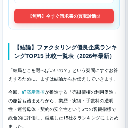
【無料】今すぐ請求書の買取診断
【結論】ファクタリング優良企業ランキ
ングTOP15 比較一覧表（2026年最新）
「結局どこを選べばいいの？」という疑問にすぐお答
えするために、まずは結論からお伝えしていきます。
今回、
経済産業省
が推進する「売掛債権の利用促進」
の趣旨も踏まえながら、業歴・実績・手数料の透明
性・運営母体・契約の安全性という5つの客観指標で
総合的に評価し、厳選した15社をランキングにまとめ
ました。