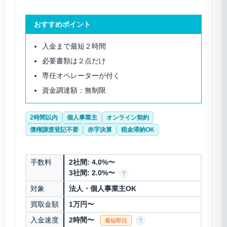
おすすめポイント
入金まで最短２時間
必要書類は２点だけ
専任オペレーターが付く
資金調達額：無制限
2時間以内
個人事業主
オンライン契約
債権譲渡登記不要
赤字決算
税金滞納OK
手数料
2社間: 4.0%〜
3社間: 2.0%〜
?
対象
法人・個人事業主OK
買取金額
1万円〜
入金速度
2時間〜
最短即日
?