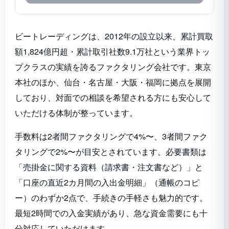
ビートレーディングは、2012年の設立以来、累計買取
額1,824億円超・累計取引社数9.1万社という業界トッ
プクラスの実績を誇るファクタリング会社です。東京
本社のほか、仙台・名古屋・大阪・福岡に拠点を展開
しており、対面での相談を希望される方にも安心して
いただける体制が整っています。
手数料は2者間ファクタリングで4%〜、3者間ファク
タリングで2%〜が目安とされています。必要書類は
「売掛金に関する資料（請求書・注文書など）」と
「口座の直近2カ月間の入出金明細」（通帳のコピ
ー）のわずか2点で、手続きの手軽さも魅力的です。
最短2時間での入金実績があり、急な資金需要にも十
分対応していただけます。