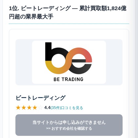
1位. ビートレーディング ― 累計買取額1,824億
円超の業界最大手
ビートレーディング
★
★
★
★
☆
4.4
(35件)口コミを見る
当サイトからは申し込みができません
>> おすすめ会社を確認する