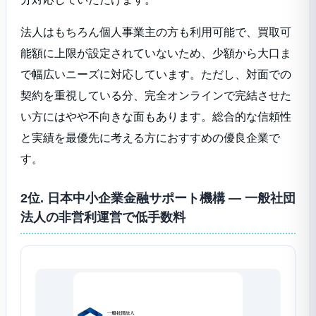
法人はもちろん個人事業主の方も利用可能で、買取可
能額に上限が設定されていないため、少額から大口ま
で幅広いニーズに対応しています。ただし、対面での
契約を重視している分、完全オンラインで完結させた
い方にはやや不向きな面もあります。総合的な信頼性
と実績を最優先に考える方におすすめの優良企業で
す。
2位. 日本中小企業金融サポート機構 ― 一般社団
法人の非営利運営で低手数料