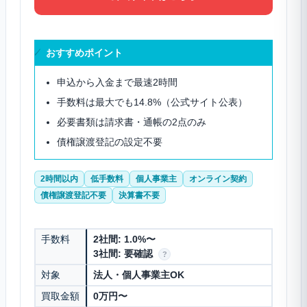
おすすめポイント
申込から入金まで最速2時間
手数料は最大でも14.8%（公式サイト公表）
必要書類は請求書・通帳の2点のみ
債権譲渡登記の設定不要
2時間以内
低手数料
個人事業主
オンライン契約
債権譲渡登記不要
決算書不要
手数料
2社間: 1.0%〜
3社間: 要確認
?
対象
法人・個人事業主OK
買取金額
0万円〜