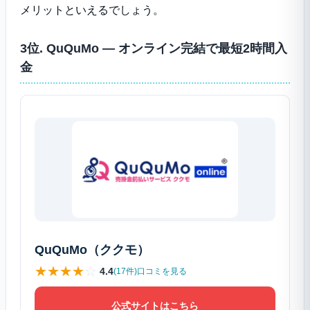
メリットといえるでしょう。
3位. QuQuMo ― オンライン完結で最短2時間入
金
QuQuMo（ククモ）
★
★
★
★
☆
4.4
(17件)口コミを見る
公式サイトはこちら