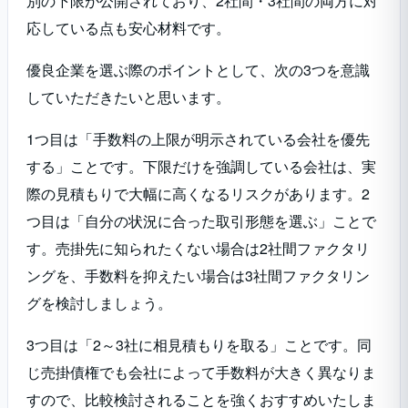
別の下限が公開されており、2社間・3社間の両方に対
応している点も安心材料です。
優良企業を選ぶ際のポイントとして、次の3つを意識
していただきたいと思います。
1つ目は「手数料の上限が明示されている会社を優先
する」ことです。下限だけを強調している会社は、実
際の見積もりで大幅に高くなるリスクがあります。2
つ目は「自分の状況に合った取引形態を選ぶ」ことで
す。売掛先に知られたくない場合は2社間ファクタリ
ングを、手数料を抑えたい場合は3社間ファクタリン
グを検討しましょう。
3つ目は「2～3社に相見積もりを取る」ことです。同
じ売掛債権でも会社によって手数料が大きく異なりま
すので、比較検討されることを強くおすすめいたしま