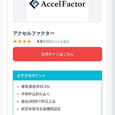
アクセルファクター
★
★
★
★
☆
4.4
(22件)口コミを見る
公式サイトはこちら
おすすめポイント
審査通過率93.3%
早期申込割引あり
最短2時間で即日入金
経営革新等支援機関認定