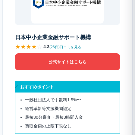
日本中小企業金融サポート機構
★
★
★
★
☆
4.3
(26件)口コミを見る
公式サイトはこちら
おすすめポイント
一般社団法人で手数料1.5%〜
経営革新等支援機関認定
最短30分審査・最短3時間入金
買取金額の上限下限なし