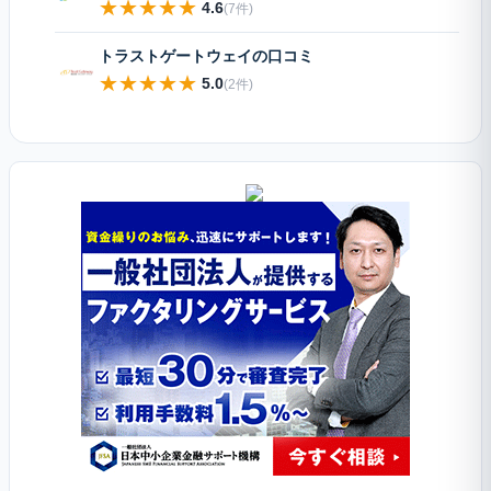
★
★
★
★
★
4.6
(7件)
トラストゲートウェイの口コミ
★
★
★
★
★
5.0
(2件)