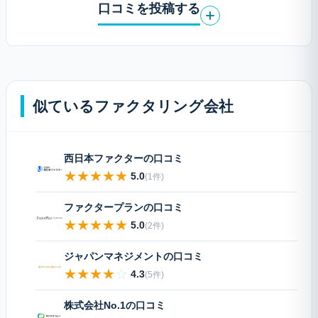
口コミを投稿する
似ているファクタリング会社
西日本ファクターの口コミ
★
★
★
★
★
5.0
(1件)
ファクタープランの口コミ
★
★
★
★
★
5.0
(2件)
ジャパンマネジメントの口コミ
★
★
★
★
☆
4.3
(5件)
株式会社No.1の口コミ